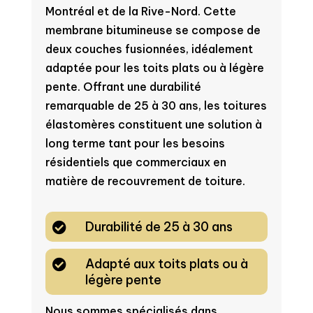
Montréal et de la Rive-Nord. Cette
membrane bitumineuse se compose de
deux couches fusionnées, idéalement
adaptée pour les toits plats ou à légère
pente. Offrant une durabilité
remarquable de 25 à 30 ans, les toitures
élastomères constituent une solution à
long terme tant pour les besoins
résidentiels que commerciaux en
matière de recouvrement de toiture.
Durabilité de 25 à 30 ans

Adapté aux toits plats ou à

légère pente
Nous sommes spécialisés dans