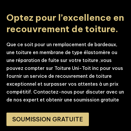
Optez pour l’excellence en
recouvrement de toiture.
Que ce soit pour un remplacement de bardeaux,
une toiture en membrane de type élastomère ou
une réparation de fuite sur votre toiture ,vous
pouvez compter sur Toiture Uni-Toit inc pour vous
fournir un service de recouvrement de toiture
exceptionnel et surpasser vos attentes à un prix
compétitif. Contactez-nous pour discuter avec un
de nos expert et obtenir une soumission gratuite
SOUMISSION GRATUITE