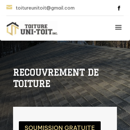

toitureunitoit@gmail.com
a
RECOUVREMENT DE
TOITURE
SOUMISSION GRATUITE